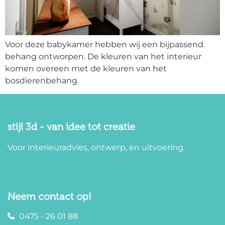
Voor deze babykamer hebben wij een bijpassend
behang ontworpen. De kleuren van het interieur
komen overeen met de kleuren van het
bosdierenbehang.
stijl 3d - van idee tot creatie
Voor interieuradvies, ontwerp, en uitvoering.
Neem contact op!
0475 - 26 01 88