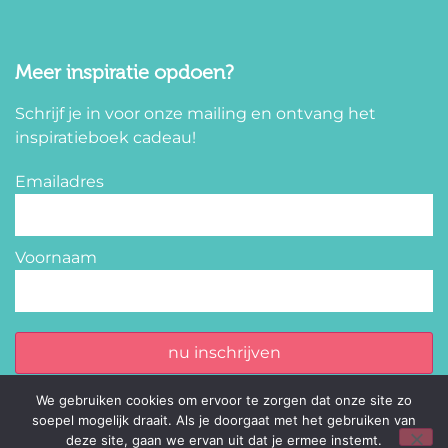
Meer inspiratie opdoen?
Schrijf je in voor onze mailing en ontvang het
inspiratieboek cadeau!
Emailadres
Voornaam
nu inschrijven
We gebruiken cookies om ervoor te zorgen dat onze site zo
soepel mogelijk draait. Als je doorgaat met het gebruiken van
deze site, gaan we ervan uit dat je ermee instemt.