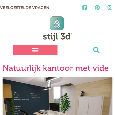
VEELGESTELDE VRAGEN
Natuurlijk kantoor met vide