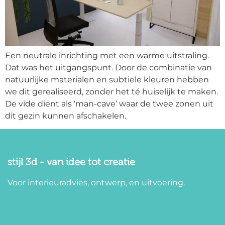
Een neutrale inrichting met een warme uitstraling.
Dat was het uitgangspunt. Door de combinatie van
natuurlijke materialen en subtiele kleuren hebben
we dit gerealiseerd, zonder het té huiselijk te maken.
De vide dient als ‘man-cave’ waar de twee zonen uit
dit gezin kunnen afschakelen.
stijl 3d - van idee tot creatie
Voor interieuradvies, ontwerp, en uitvoering.