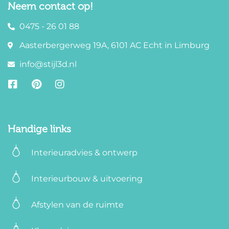
Neem contact op!
0475 - 26 01 88
Aasterbergerweg 19A, 6101 AC Echt in Limburg
info@stijl3d.nl
Handige links
Interieuradvies & ontwerp
Interieurbouw & uitvoering
Afstylen van de ruimte