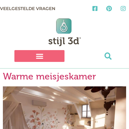
VEELGESTELDE VRAGEN
Warme meisjeskamer