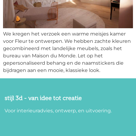
We kregen het verzoek een warme meisjes kamer
voor Fleur te ontwerpen. We hebben zachte kleuren
gecombineerd met landelijke meubels, zoals het
bureau van Maison du Monde. Let op het
gepersonaliseerd behang en de naamstickers die
bijdragen aan een mooie, klassieke look.
stijl 3d - van idee tot creatie
Voor interieuradvies, ontwerp, en uitvoering.