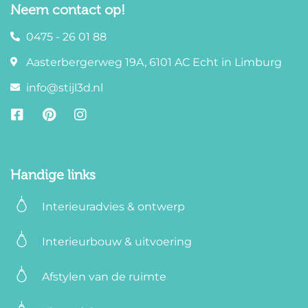
Neem contact op!
0475 - 26 01 88
Aasterbergerweg 19A, 6101 AC Echt in Limburg
info@stijl3d.nl
Handige links
Interieuradvies & ontwerp
Interieurbouw & uitvoering
Afstylen van de ruimte