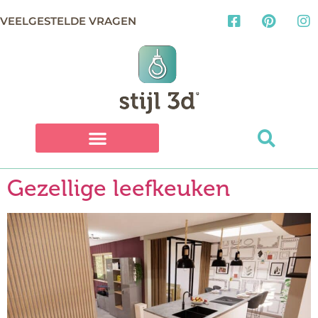
VEELGESTELDE VRAGEN
Gezellige leefkeuken