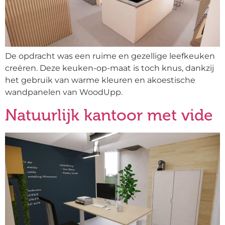
De opdracht was een ruime en gezellige leefkeuken
creëren. Deze keuken-op-maat is toch knus, dankzij
het gebruik van warme kleuren en akoestische
wandpanelen van WoodUpp.
Natuurlijk kantoor met vide