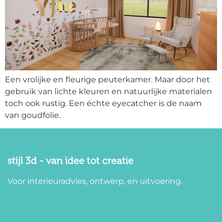
Een vrolijke en fleurige peuterkamer. Maar door het
gebruik van lichte kleuren en natuurlijke materialen
toch ook rustig. Een échte eyecatcher is de naam
van goudfolie.
stijl 3d - van idee tot creatie
Voor interieuradvies, ontwerp, en uitvoering.