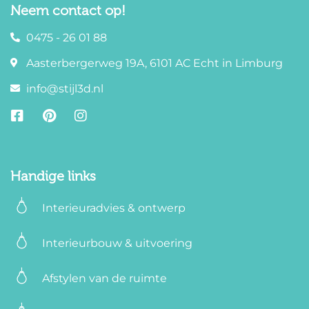
Neem contact op!
0475 - 26 01 88
Aasterbergerweg 19A, 6101 AC Echt in Limburg
info@stijl3d.nl
Handige links
Interieuradvies & ontwerp
Interieurbouw & uitvoering
Afstylen van de ruimte