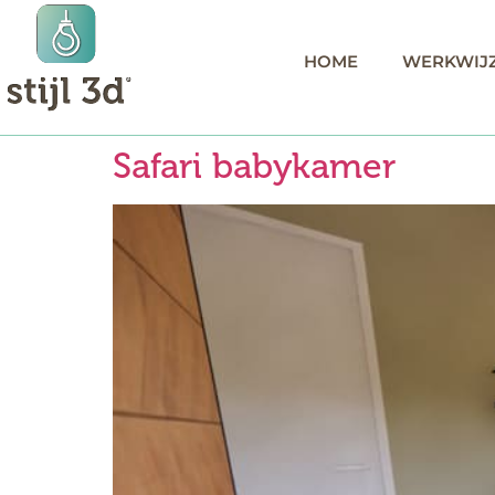
HOME
WERKWIJ
Safari babykamer