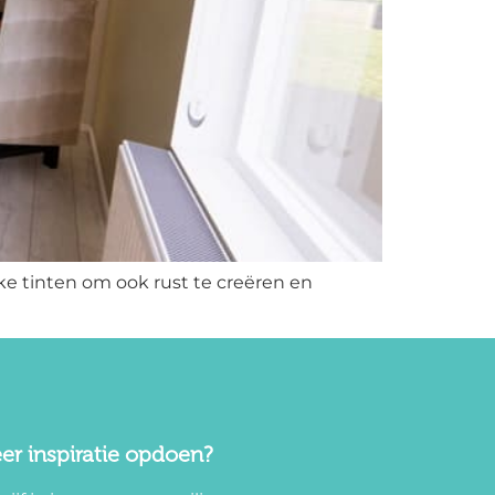
e tinten om ook rust te creëren en
er inspiratie opdoen?